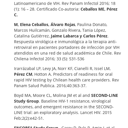
Latinoamericano de VIH. Rev Panam Infectol 2016; 18
(1); 16 – 28. Certificado Co-autoria:
Ceballos ME, Pérez
C.
M, Elena Ceballos, Álvaro Rojas
, Paulina Donato,
Marcos Huilcamán, Gonzalo Rivera, Tania López,
Catalina Gutiérrez,
Jaime Labarca y Carlos Pérez
.
Respuesta virológica e inmunológica a la terapia anti-
retroviral en pacientes portadores de infección por VIH
atendidos en una red de salud académica de Chile. Rev
Chilena Infectol 2016; 33 (5): 531-536
Irarrázabal LP, Levy JA, Norr KF, Cianelli R, Issel LM,
Pérez CM
, Hotton A. Predictors of readiness for oral
rapid HIV testing by Chilean health care providers. Rev
Panam Salud Publica. 2016;40:363-37.
Boyd MA, Moore CL, Molina JM et al and
SECOND-LINE
Study Group
. Baseline HIV-1 resistance, virological
outcomes, and emergent resistance in the SECOND-
LINE trial: an exploratory analysis. Lancet HIV. 2015
Feb;2(2):e42-51.
ENCORE1 Study Group
, Carey D, Puls R, Amin J, et al.