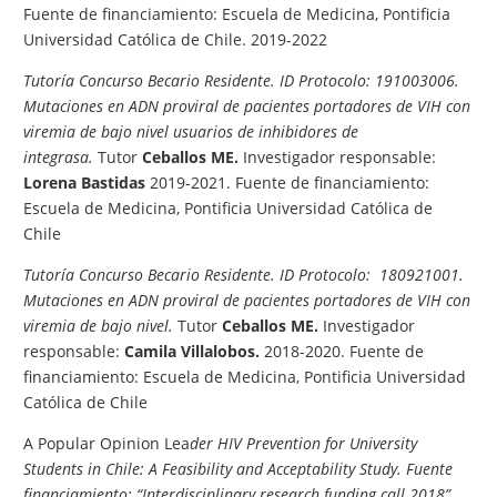
Fuente de financiamiento: Escuela de Medicina, Pontificia
Universidad Católica de Chile. 2019-2022
Tutoría Concurso Becario Residente. ID Protocolo: 191003006.
Mutaciones en ADN proviral de pacientes portadores de VIH con
viremia de bajo nivel usuarios de inhibidores de
integrasa.
Tutor
Ceballos ME.
Investigador responsable:
Lorena Bastidas
2019-2021. Fuente de financiamiento:
Escuela de Medicina, Pontificia Universidad Católica de
Chile
Tutoría Concurso Becario Residente. ID Protocolo: 180921001.
Mutaciones en ADN proviral de pacientes portadores de VIH con
viremia de bajo nivel.
Tutor
Ceballos ME.
Investigador
responsable:
Camila Villalobos.
2018-2020. Fuente de
financiamiento: Escuela de Medicina, Pontificia Universidad
Católica de Chile
A Popular Opinion Lea
der HIV Prevention for University
Students in Chile: A Feasibility and Acceptability Study
. Fuente
financiamiento: “Interdisciplinary research funding call 2018”
.