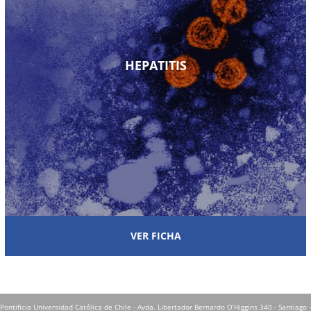
HEPATITIS
VER FICHA
Pontificia Universidad Católica de Chile - Avda. Libertador Bernardo O’Higgins 340 - Santiago -