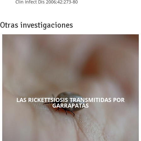
Clin Infect Dis 2006;42:273-80
Otras investigaciones
LAS RICKETTSIOSIS TRANSMITIDAS POR
GARRAPATAS