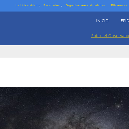
La Universidad
Facultades
Organizaciones vinculadas
Bibliotecas
INICIO
EPI
Sobre el Observato