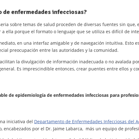
o de enfermedades infecciosas?
seria sobre temas de salud proceden de diversas fuentes sin que, 
 a ella porque el formato o lenguaje que se utiliza es difícil de in
iato, en una interfaz amigable y de navegación intuitiva. Esto e
cial preocupación entre las autoridades y la comunidad.
acilitan la divulgación de información inadecuada o no avalada por
general. Es imprescindible entonces, crear puentes entre ellos y 
able de epidemiología de enfermedades infecciosas para profesion
na iniciativa del
Departamento de Enfermedades Infecciosas del A
, encabezados por el Dr. Jaime Labarca, más un equipo de profesio