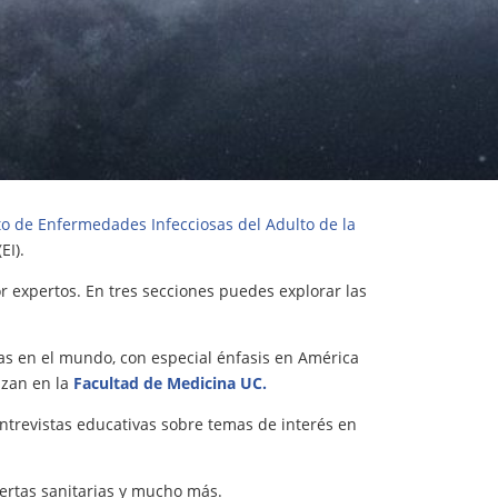
 de Enfermedades Infecciosas del Adulto de la
EI).
r expertos. En tres secciones puedes explorar las
as en el mundo, con especial énfasis en América
izan en la
Facultad de Medicina UC.
trevistas educativas sobre temas de interés en
lertas sanitarias y mucho más.