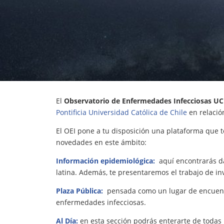
El
Observatorio de Enfermedades Infecciosas UC
Pontificia Universidad Católica de Chile
en relació
El OEI pone a tu disposición una plataforma que t
novedades en este ámbito:
Información epidemiológica:
aquí encontrarás d
latina. Además, te presentaremos el trabajo de in
Plaza Pública:
pensada como un lugar de encuentr
enfermedades infecciosas.
Al Día:
en esta sección podrás enterarte de todas 