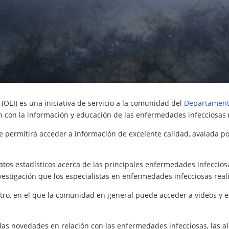
(OEI) es una iniciativa de servicio a la comunidad del
Departamento
n con la información y educación de las enfermedades infecciosas (
e permitirá acceder a información de excelente calidad, avalada po
atos estadísticos acerca de las principales enfermedades infeccios
vestigación que los especialistas en enfermedades infecciosas real
o, en el que la comunidad en general puede acceder a videos y en
las novedades en relación con las enfermedades infecciosas, las a