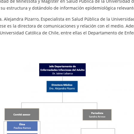
rsidad de Minessota y Magíster en Salud Pública de la Universidad 
 su estructura y dotándolo de información epidemiológica relevant
a. Alejandra Pizarro, Especialista en Salud Pública de la Universid
ese es la directora de comunicaciones y relación con el medio. Ad
 Universidad Católica de Chile, entre ellas el Departamento de Enf