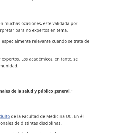
en muchas ocasiones, esté validada por
terpretar para no expertos en tema.
s especialmente relevante cuando se trata de
 expertos. Los académicos, en tanto, se
comunidad.
ales de la salud y público general.”
dulto
de la Facultad de Medicina UC. En él
nales de distintas disciplinas.